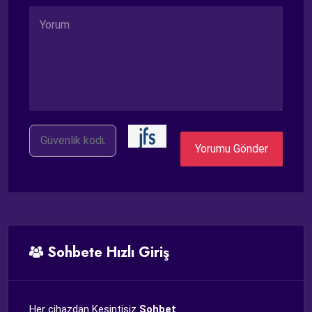
G.
Kodu
Yorumu Gönder
Sohbete Hızlı Giriş
Her cihazdan Kesintisiz
Sohbet