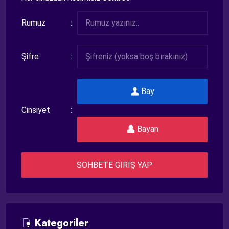
Rumuz
Şifre
Bay
Cinsiyet
Bayan
SOHBETE GİRİŞ YAP
Kategoriler