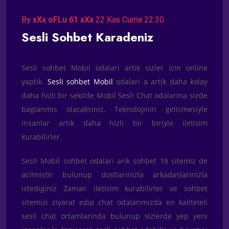
By
xXx oFLu 61 xXx
22 Kas Cuma 22:30
Sesli Sohbet Karadeniz
Sesli sohbet Mobil odalari artik sizler icin online
yaptik.
Sesli sohbet Mobil
odalari a artik daha kolay
daha hizli bir sekilde Mobil Sesli Chat odalarina sizde
baglanmis olacaksiniz. Teknolojinin gelismesiyle
insanlar artik daha hizli bir biriyle iletisim
kurabilirler.
Sesli Mobil sohbet odalari arik sohbet 18 sitemiz de
acilmistir bulunup dostlarinizla arkadaslarinizla
istediginiz Zaman iletisim kurabilirler ve sohbet
sitemizi ziyarat edip chat odalarimizda en kaliteleli
sesli chat ortamlarinda bulunup sizlerde yep yeni