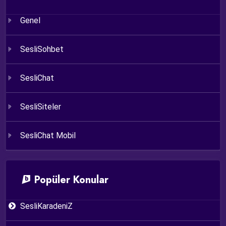
Genel
SesliSohbet
SesliChat
SesliSiteler
SesliChat Mobil
Popüler Konular
SesliKaradeniZ