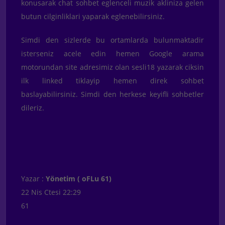
konusarak chat sohbet eglenceli muzik akliniza gelen
butun cilginliklari yaparak eglenebilirsiniz.
Simdi den sizlerde bu ortamlarda bulunmaktadir
isterseniz acele edin hemen Google arama
motorundan site adresimiz olan sesli18 yazarak ciksin
ilk linked tiklayip hemen direk sohbet
baslayabilirsiniz. Simdi den herkese keyifli sohbetler
dileriz.
Yazar :
Yönetim ( oFLu 61)
22 Nis Ctesi 22:29
61